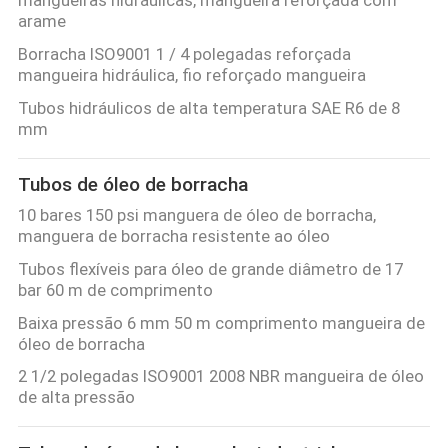
DO
arame
Borracha ISO9001 1 / 4 polegadas reforçada
SITE
mangueira hidráulica, fio reforçado mangueira
Tubos hidráulicos de alta temperatura SAE R6 de 8
PRIVACY
mm
POLICY
Tubos de óleo de borracha
10 bares 150 psi manguera de óleo de borracha,
manguera de borracha resistente ao óleo
Tubos flexíveis para óleo de grande diâmetro de 17
bar 60 m de comprimento
Baixa pressão 6 mm 50 m comprimento mangueira de
óleo de borracha
2 1/2 polegadas ISO9001 2008 NBR mangueira de óleo
de alta pressão