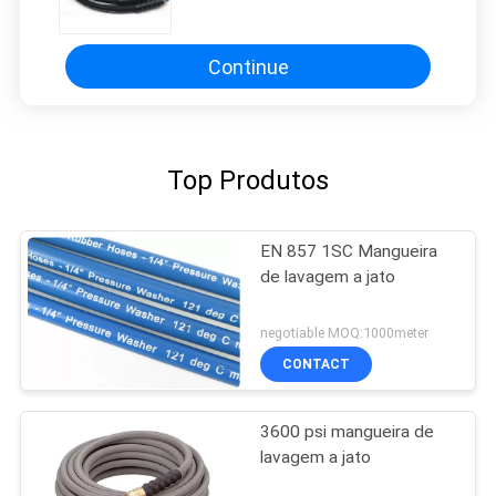
50 m
Continue
Top Produtos
EN 857 1SC Mangueira
de lavagem a jato
negotiable MOQ:1000meter
CONTACT
3600 psi mangueira de
lavagem a jato