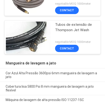
negotiable MOQ:1000meter
CONTACT
Tubos de extensão de
Thompson Jet Wash
negotiable MOQ:1000meter
CONTACT
Mangueira de lavagem a jato
Cor Azul Alta Pressão 3600psi 6mm mangueira de lavagem a
jato
Cobertura lisa 5800 Psi 8 mm mangueira de lavagem a jato
flexível
Máquina de lavagem de alta pressão ISO 11237-1SC