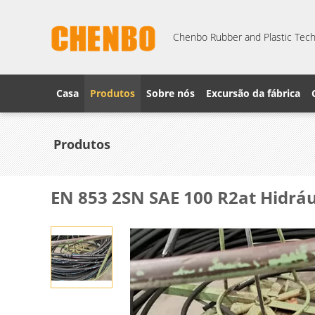
Chenbo Rubber and Plastic Techn
Casa
Produtos
Sobre nós
Excursão da fábrica
Produtos
EN 853 2SN SAE 100 R2at Hidráu