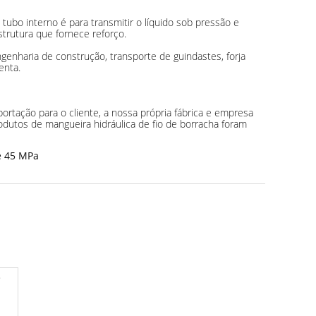
ubo interno é para transmitir o líquido sob pressão e
strutura que fornece reforço.
genharia de construção, transporte de guindastes, forja
enta.
portação para o cliente, a nossa própria fábrica e empresa
odutos de mangueira hidráulica de fio de borracha foram
de 45 MPa