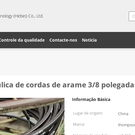
ology (Hebei) Co., Ltd.
Controle da qualidade
Contacte-nos
Notícia
lica de cordas de arame 3/8 polegada
Informação Básica
Lugar de origem:
China
Marca:
thompso