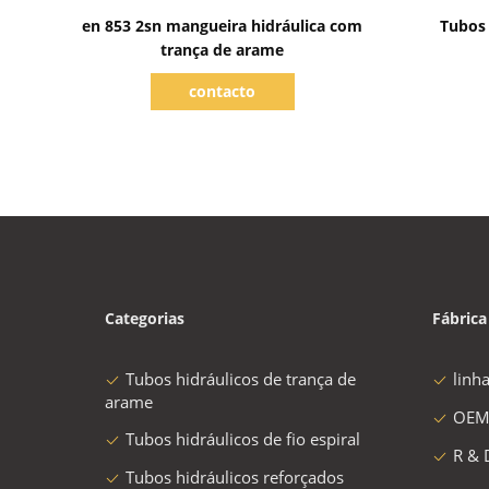
Mostrar detalhes
en 853 2sn mangueira hidráulica com
Tubos 
trança de arame
contacto
Categorias
Fábrica
Tubos hidráulicos de trança de
linh
arame
OEM
Tubos hidráulicos de fio espiral
R & 
Tubos hidráulicos reforçados