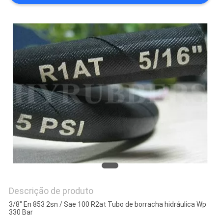
DO
SITE
PRIVACY
POLICY
Descrição de produto
3/8" En 853 2sn / Sae 100 R2at Tubo de borracha hidráulica Wp
330 Bar