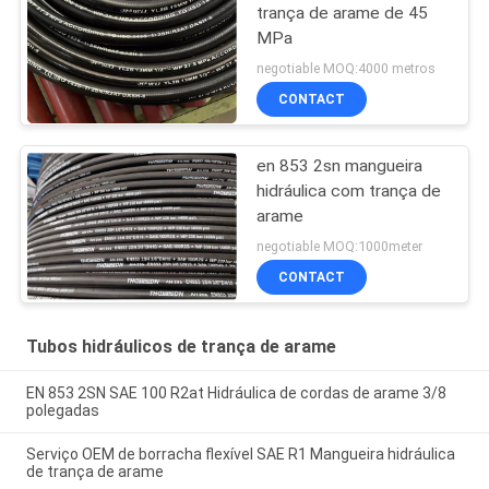
trança de arame de 45
MPa
negotiable MOQ:4000 metros
CONTACT
en 853 2sn mangueira
hidráulica com trança de
arame
negotiable MOQ:1000meter
CONTACT
Tubos hidráulicos de trança de arame
EN 853 2SN SAE 100 R2at Hidráulica de cordas de arame 3/8
polegadas
Serviço OEM de borracha flexível SAE R1 Mangueira hidráulica
de trança de arame