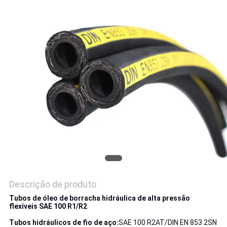
Descrição de produto
Tubos de óleo de borracha hidráulica de alta pressão
flexíveis SAE 100 R1/R2
Tubos hidráulicos de fio de aço:
SAE 100 R2AT/DIN EN 853 2SN