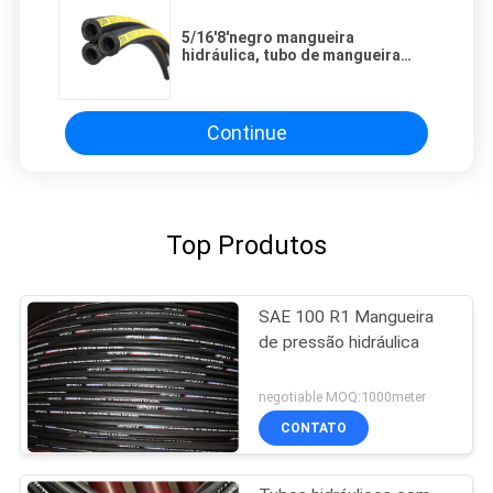
5/16'8'negro mangueira
hidráulica, tubo de mangueira
hidráulica de alta pressão
Continue
Top Produtos
SAE 100 R1 Mangueira
de pressão hidráulica
negotiable MOQ:1000meter
CONTATO