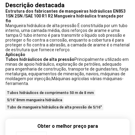
Descrição destacada
Estrutura dos fabricantes de mangueiras hidráulicas EN853
1SN 2SN /SAE 100 R1 R2 Mangueira hidráulica trançada por
fio
Mangueira hidráulica de alta pressão É constituída por um tubo
interno, uma camada média, dois reforços de arame e uma
tampa.O tubo interno é para transmitir o líquido sob pressão e
proteger o fio contra a corrosão, enquanto a cobertura é para
proteger o fio contra a abrasão, a camada de arame é o material
de estrutura que fornece reforço.
Aplicação
Tubos hidráulicos de alta pressão
Principalmente utilizado em
minas de apoio hidráulico, exploração de petróleo, adequado
para engenharia de construção, transporte de guindastes, forja
metalurgia, equipamentos de mineração, navios, máquinas de
moldagem por injecção,Máquinas agrícolas várias máquinas-
ferramenta.
Tubos hidráulicos de comprimento 50 m de 8 mm
5/16' 8mm mangueira hidráulica
Tubo de mangueira hidráulica de alta pressão de 5/16"
Obter o melhor preço para