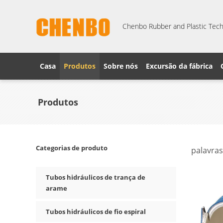
Chenbo Rubber and Plastic Techn
Casa
Produtos
Sobre nós
Excursão da fábrica
Produtos
Categorias de produto
palavras
Tubos hidráulicos de trança de
arame
Tubos hidráulicos de fio espiral