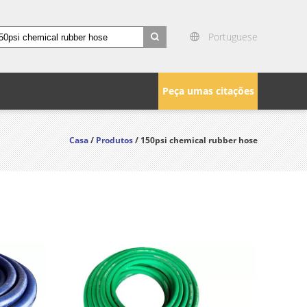
Portuguese
search
Peça umas citações
Casa
/
Produtos
/ 150psi chemical rubber hose