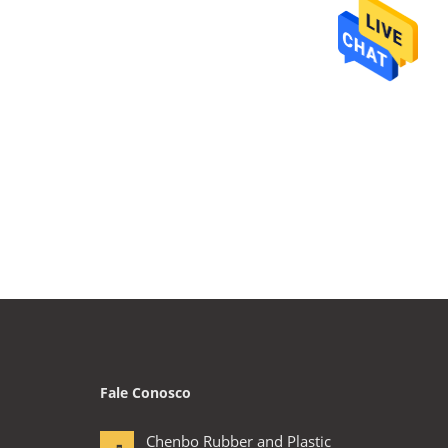
Fale Conosco
Chenbo Rubber and Plastic