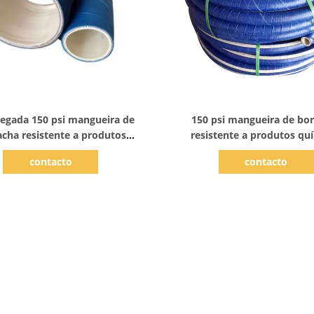
Mostrar detalhes
Mostrar detalhes
legada 150 psi mangueira de
150 psi mangueira de bo
acha resistente a produtos
resistente a produtos qu
ímicos para transporte
contacto
contacto