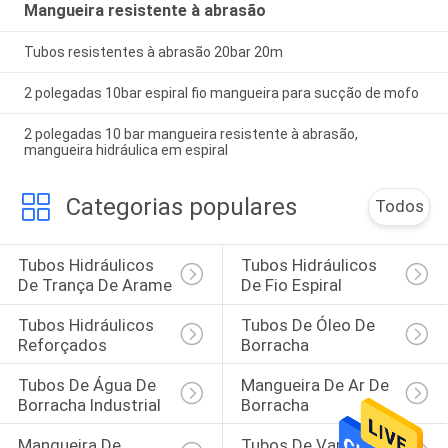
Mangueira resistente à abrasão
Tubos resistentes à abrasão 20bar 20m
2 polegadas 10bar espiral fio mangueira para sucção de mofo
2 polegadas 10 bar mangueira resistente à abrasão,
mangueira hidráulica em espiral
Categorias populares
Todos
Tubos Hidráulicos 
Tubos Hidráulicos 
De Trança De Arame
De Fio Espiral
Tubos Hidráulicos 
Tubos De Óleo De 
Reforçados
Borracha
Tubos De Água De 
Mangueira De Ar De 
Borracha Industrial
Borracha
Mangueira De 
Tubos De Vapor De 