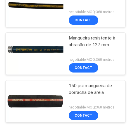
negotiable MOQ:360 metros
CONTACT
Mangueira resistente à
abrasão de 127 mm
negotiable MOQ:360 metros
CONTACT
150 psi mangueira de
borracha de areia
negotiable MOQ:360 metros
CONTACT