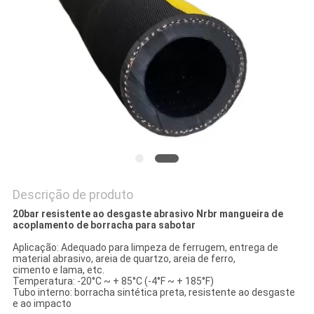
DO
SITE
PRIVACY
POLICY
Descrição de produto
20bar resistente ao desgaste abrasivo Nrbr mangueira de
acoplamento de borracha para sabotar
Aplicação: Adequado para limpeza de ferrugem, entrega de
material abrasivo, areia de quartzo, areia de ferro,
cimento e lama, etc.
Temperatura: -20°C ~ + 85°C (-4°F ~ + 185°F)
Tubo interno: borracha sintética preta, resistente ao desgaste
e ao impacto