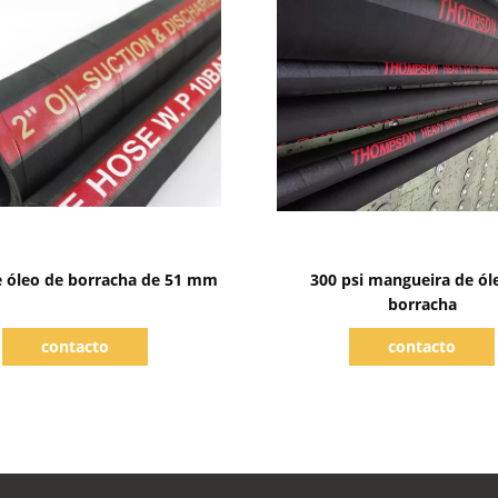
Mostrar detalhes
Mostrar detalhes
 óleo de borracha de 51 mm
300 psi mangueira de ól
borracha
contacto
contacto