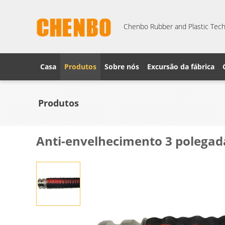
Chenbo Rubber and Plastic Techn
Casa
Produtos
Sobre nós
Excursão da fábrica
Produtos
Anti-envelhecimento 3 polegad