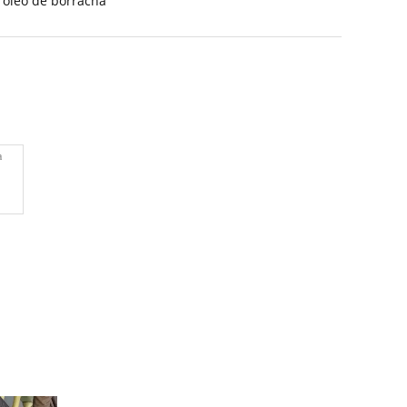
 óleo de borracha