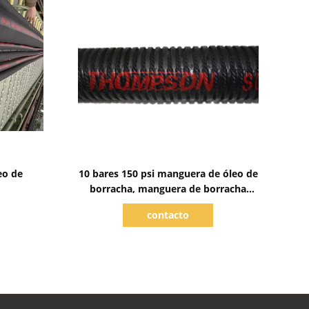
Mostrar detalhes
eo de
10 bares 150 psi manguera de óleo de
borracha, manguera de borracha
resistente ao óleo
contacto