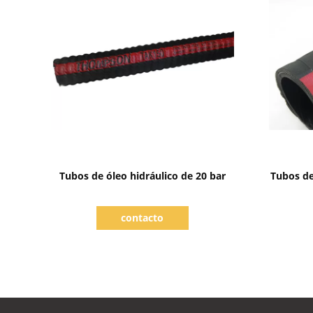
Mostrar detalhes
Tubos de óleo hidráulico de 20 bar
Tubos de
contacto