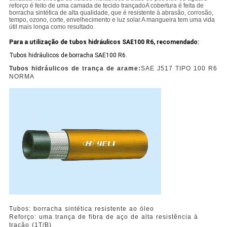
reforço é feito de uma camada de tecido trançadoA cobertura é feita de
borracha sintética de alta qualidade, que é resistente à abrasão, corrosão,
tempo, ozono, corte, envelhecimento e luz solar.A mangueira tem uma vida
útil mais longa como resultado.
Para a utilização de tubos hidráulicos SAE100 R6, recomendado:
Tubos hidráulicos de borracha SAE100 R6.
Tubos hidráulicos de trança de arame:
SAE J517 TIPO 100 R6
NORMA
Tubos: borracha sintética resistente ao óleo
Reforço: uma trança de fibra de aço de alta resistência à
tração (1T/B)