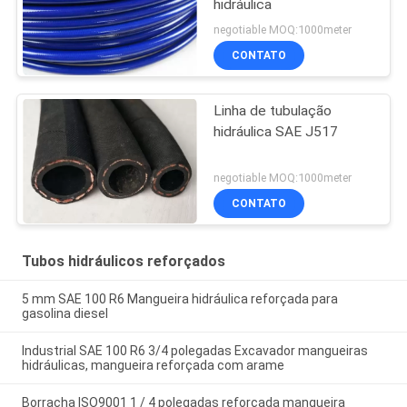
hidráulica
negotiable MOQ:1000meter
CONTATO
Linha de tubulação
hidráulica SAE J517
negotiable MOQ:1000meter
CONTATO
Tubos hidráulicos reforçados
5 mm SAE 100 R6 Mangueira hidráulica reforçada para
gasolina diesel
Industrial SAE 100 R6 3/4 polegadas Excavador mangueiras
hidráulicas, mangueira reforçada com arame
Borracha ISO9001 1 / 4 polegadas reforçada mangueira