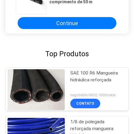
comprimento de 50 m
Continue
Top Produtos
SAE 100 R6 Mangueira
hidráulica reforçada
negotiable MOQ:1000meter
CONTATO
1/8 de polegada
reforçada mangueira