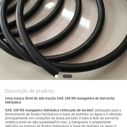
Descrição de produto
Uma trança têxtil de alta tração SAE 100 R6 mangueira de borracha
hidráulica
SAE 100 R6 mangueira hidráulica reforçada de tecido
É adequado para o
fornecimento de fluidos hidráulicos à base de petróleo ou água e é utilizado
principalmente em condições de baixa pressão.O tubo é feito de borracha
sintética preta de alta qualidadePor isso, a mangueira é amplamente
utilizada na entrega de fluidos hidráulicos à base de petróleo ou água.O