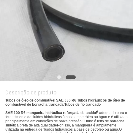
Descrição de produto
Tubos de óleo de combustível SAE J30 R6 Tubos hidráulicos de óleo de
combustível de borracha trançada/Tubos de fio trançado
SAE 100 R6 mangueira hidráulica reforçada de tecido
É adequado para o
fornecimento de fluidos hidráulicos à base de petróleo ou água e é utilizado
principalmente em condições de baixa pressão.O tubo é feito de borracha
sintética preta de alta qualidadePor isso, a mangueira é amplamente
utilizada na entrega de fluidos hidráulicos à base de petróleo ou água.O