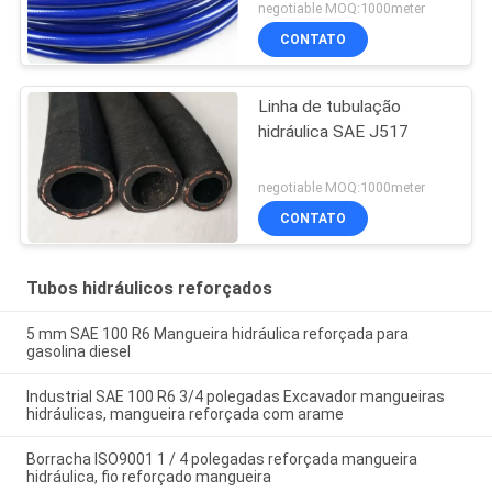
negotiable MOQ:1000meter
CONTATO
Linha de tubulação
hidráulica SAE J517
negotiable MOQ:1000meter
CONTATO
Tubos hidráulicos reforçados
5 mm SAE 100 R6 Mangueira hidráulica reforçada para
gasolina diesel
Industrial SAE 100 R6 3/4 polegadas Excavador mangueiras
hidráulicas, mangueira reforçada com arame
Borracha ISO9001 1 / 4 polegadas reforçada mangueira
hidráulica, fio reforçado mangueira