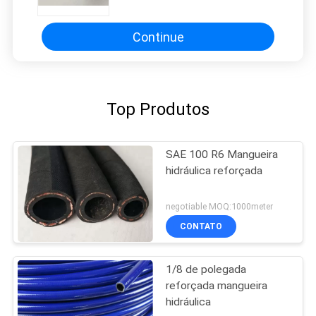
Continue
Top Produtos
SAE 100 R6 Mangueira
hidráulica reforçada
negotiable MOQ:1000meter
CONTATO
1/8 de polegada
reforçada mangueira
hidráulica