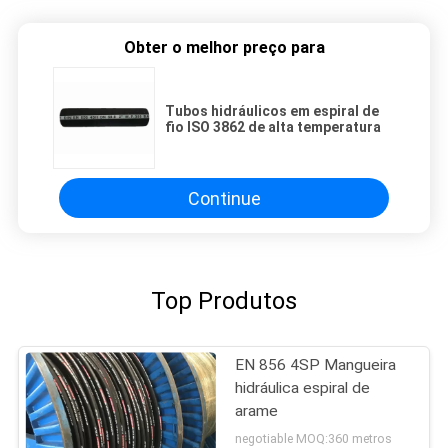
Obter o melhor preço para
Tubos hidráulicos em espiral de
fio ISO 3862 de alta temperatura
Continue
Top Produtos
EN 856 4SP Mangueira
hidráulica espiral de
arame
negotiable MOQ:360 metros