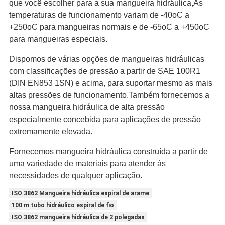
que você escolher para a sua mangueira hidráulica,As
temperaturas de funcionamento variam de -40oC a
+250oC para mangueiras normais e de -65oC a +450oC
para mangueiras especiais.
Dispomos de várias opções de mangueiras hidráulicas
com classificações de pressão a partir de SAE 100R1
(DIN EN853 1SN) e acima, para suportar mesmo as mais
altas pressões de funcionamento.Também fornecemos a
nossa mangueira hidráulica de alta pressão
especialmente concebida para aplicações de pressão
extremamente elevada.
Fornecemos mangueira hidráulica construída a partir de
uma variedade de materiais para atender às
necessidades de qualquer aplicação.
ISO 3862 Mangueira hidráulica espiral de arame
100 m tubo hidráulico espiral de fio
ISO 3862 mangueira hidráulica de 2 polegadas