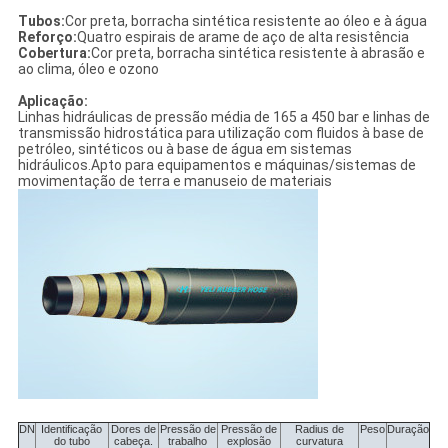
Tubos:
Cor preta, borracha sintética resistente ao óleo e à água
Reforço:
Quatro espirais de arame de aço de alta resistência
Cobertura:
Cor preta, borracha sintética resistente à abrasão e
ao clima, óleo e ozono
Aplicação:
Linhas hidráulicas de pressão média de 165 a 450 bar e linhas de
transmissão hidrostática para utilização com fluidos à base de
petróleo, sintéticos ou à base de água em sistemas
hidráulicos.Apto para equipamentos e máquinas/sistemas de
movimentação de terra e manuseio de materiais
DN
Identificação
Dores de
Pressão de
Pressão de
Radius de
Peso
Duração
do tubo
cabeça.
trabalho
explosão
curvatura