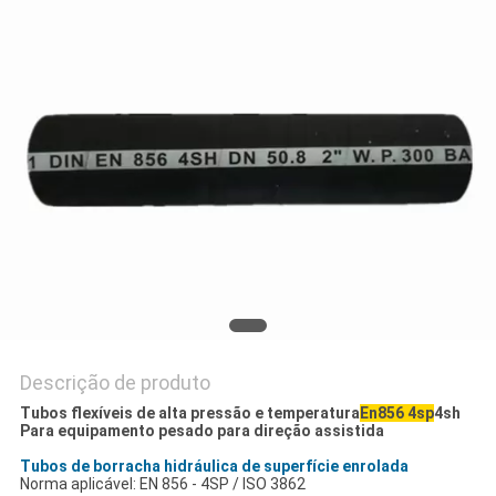
DO
SITE
PRIVACY
POLICY
Descrição de produto
Tubos flexíveis de alta pressão e temperatura
En856 4sp
4sh
Para equipamento pesado para direção assistida
Tubos de borracha hidráulica de superfície enrolada
Norma aplicável: EN 856 - 4SP / ISO 3862