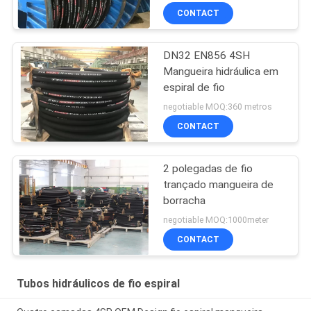
CONTACT
DN32 EN856 4SH
Mangueira hidráulica em
espiral de fio
negotiable MOQ:360 metros
CONTACT
2 polegadas de fio
trançado mangueira de
borracha
negotiable MOQ:1000meter
CONTACT
Tubos hidráulicos de fio espiral