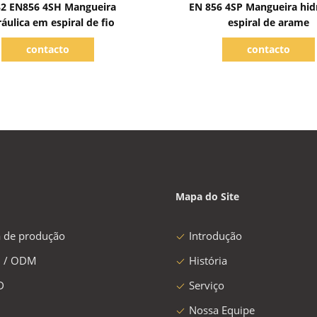
2 EN856 4SH Mangueira
EN 856 4SP Mangueira hid
ráulica em espiral de fio
espiral de arame
contacto
contacto
Mapa do Site
a de produção
Introdução
 / ODM
História
D
Serviço
Nossa Equipe