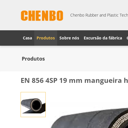
Chenbo Rubber and Plastic Techn
Casa
Produtos
Sobre nós
Excursão da fábrica
Produtos
EN 856 4SP 19 mm mangueira hi