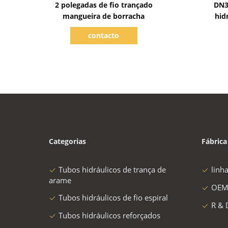
2 polegadas de fio trançado
DN3
mangueira de borracha
hid
contacto
Categorias
Fábrica
Tubos hidráulicos de trança de
linh
arame
OEM
Tubos hidráulicos de fio espiral
R & 
Tubos hidráulicos reforçados