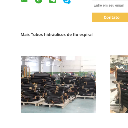
Contato
Mais Tubos hidráulicos de fio espiral
Mostrar detalhes