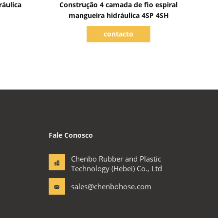
ráulica
Construção 4 camada de fio espiral
mangueira hidráulica 4SP 4SH
contacto
Fale Conosco
Chenbo Rubber and Plastic
Technology (Hebei) Co., Ltd
sales@chenbohose.com