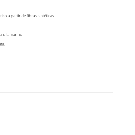
rico a partir de fibras sintéticas
o o tamanho
ita.