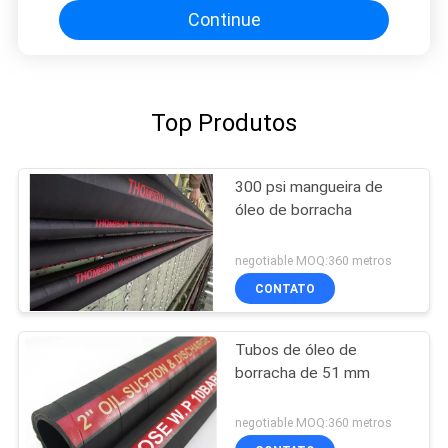
Continue
Top Produtos
300 psi mangueira de
óleo de borracha
negotiable MOQ:360 metros
CONTATO
Tubos de óleo de
borracha de 51 mm
negotiable MOQ:360 metros