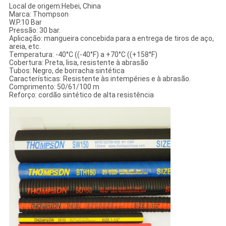
Local de origem:Hebei, China
Marca: Thompson
W.P.10 Bar
Pressão: 30 bar.
Aplicação: mangueira concebida para a entrega de tiros de aço,
areia, etc.
Temperatura: -40°C ((-40°F) a +70°C ((+158°F)
Cobertura: Preta, lisa, resistente à abrasão
Tubos: Negro, de borracha sintética
Características: Resistente às intempéries e à abrasão.
Comprimento: 50/61/100 m
Reforço: cordão sintético de alta resistência