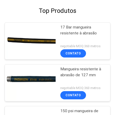
Top Produtos
17 Bar mangueira
resistente à abrasão
negotiable MOQ:360 metros
CONTATO
Mangueira resistente à
abrasão de 127 mm
negotiable MOQ:360 metros
CONTATO
150 psi mangueira de