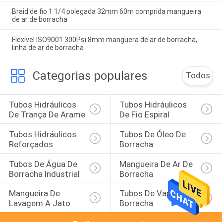
Braid de fio 1 1/4 polegada 32mm 60m comprida mangueira
de ar de borracha
Flexível ISO9001 300Psi 8mm manguera de ar de borracha,
linha de ar de borracha
Categorias populares
Todos
Tubos Hidráulicos 
Tubos Hidráulicos 
De Trança De Arame
De Fio Espiral
Tubos Hidráulicos 
Tubos De Óleo De 
Reforçados
Borracha
Tubos De Água De 
Mangueira De Ar De 
Borracha Industrial
Borracha
Mangueira De 
Tubos De Vapor De 
Lavagem A Jato
Borracha