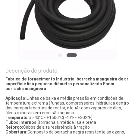
DO
SITE
PRIVACY
POLICY
Descrição de produto
Fabrica de fornecimento Industrial borracha mangueira de ar
superfície lisa pequeno diâmetro personalizado Epdm
borracha mangueira
Aplicação:
Linhas de baixa e média pressão em condições de
temperatura extrema (fundas, compressores, hidráulica dentro
dos compartimentos do motor, etc.)Ar com vapores de óleo,
óleos minerais em emulsão aquosa.
Temperatura:
-40°C~+1500°C(-40°F~+302°F)
Tubos internos:
Borracha sintética lisa e preta
Reforço:
Cabos de alta resistência à tração
Cobertura:
Composto de borracha negra resistente ao ozono,