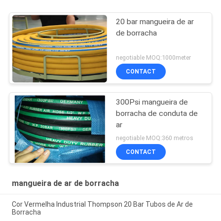
20 bar mangueira de ar
de borracha
negotiable MOQ:1000meter
CONTACT
300Psi mangueira de
borracha de conduta de
ar
negotiable MOQ:360 metros
CONTACT
mangueira de ar de borracha
Cor Vermelha Industrial Thompson 20 Bar Tubos de Ar de
Borracha