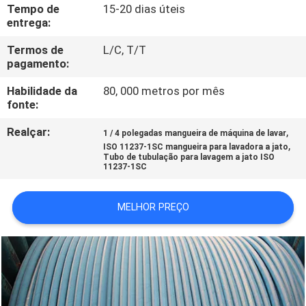
CONTROLE
Tempo de
15-20 dias úteis
entrega:
DA
Termos de
L/C, T/T
QUALIDADE
pagamento:
Habilidade da
80, 000 metros por mês
CONTACTE-
fonte:
NOS
Realçar:
,
1 / 4 polegadas mangueira de máquina de lavar
,
ISO 11237-1SC mangueira para lavadora a jato
Tubo de tubulação para lavagem a jato ISO
PEÇA
11237-1SC
UMAS
MELHOR PREÇO
CITAÇÕES
NOTÍCIA