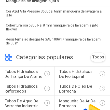
Mangueira de lavagem a jato
Cor Azul Alta Pressão 3600psi 6mm mangueira de lavagem a
jato
Cobertura lisa 5800 Psi 8 mm mangueira de lavagem a jato
flexível
Resistente ao desgaste SAE 100R17 mangueira de lavagem
de 50 m
Categorias populares
Todos
Tubos Hidráulicos 
Tubos Hidráulicos 
De Trança De Arame
De Fio Espiral
Tubos Hidráulicos 
Tubos De Óleo De 
Reforçados
Borracha
Tubos De Água De 
Mangueira De Ar De 
Borracha Industrial
Borracha