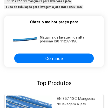
ISO 11237-1SC mangueira para lavadora a jato
Tubo de tubulação para lavagem a jato ISO 11237-1SC
Obter o melhor preço para
Máquina de lavagem de alta
pressão ISO 11237-1SC
Continue
Top Produtos
EN 857 1SC Mangueira
de lavagem a jato