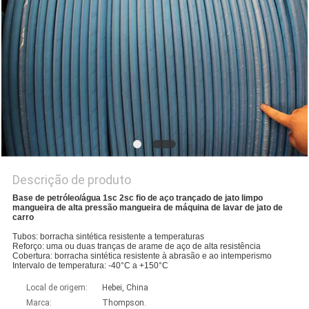
Descrição de produto
Base de petróleo/água 1sc 2sc fio de aço trançado de jato limpo
mangueira de alta pressão mangueira de máquina de lavar de jato de
carro
Tubos: borracha sintética resistente a temperaturas
Reforço: uma ou duas tranças de arame de aço de alta resistência
Cobertura: borracha sintética resistente à abrasão e ao intemperismo
Intervalo de temperatura: -40°C a +150°C
Local de origem:
Hebei, China
Marca:
Thompson.