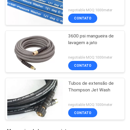
negotiable MOQ:1000meter
CONTATO
3600 psi mangueira de
lavagem a jato
negotiable MOQ:1000meter
CONTATO
Tubos de extensão de
Thompson Jet Wash
negotiable MOQ:1000meter
CONTATO